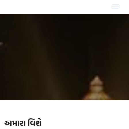
અમારા વિશે